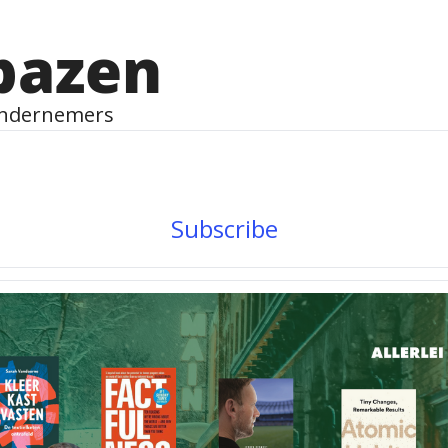
bazen
ondernemers
Subscribe