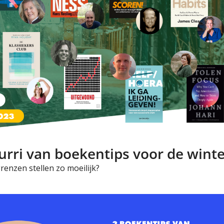
urri van boekentips voor de wint
enzen stellen zo moeilijk?