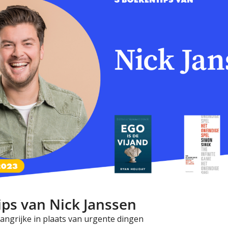
ips van Nick Janssen
langrijke in plaats van urgente dingen