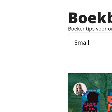
Boek
Boekentips voor 