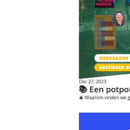
Dec 27, 2023
📚 Een potpo
🎄 Waarom vinden we gr