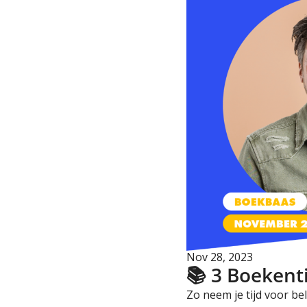
Nov 28, 2023
📚 3 Boekent
Zo neem je tijd voor be