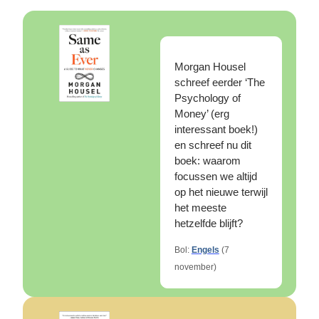
Morgan Housel 
schreef eerder ‘The 
Psychology of 
Money’ (erg 
interessant boek!) 
en schreef nu dit 
boek: waarom 
focussen we altijd 
op het nieuwe terwijl 
het meeste 
hetzelfde blijft?
Bol: 
Engels
 (7 
november)