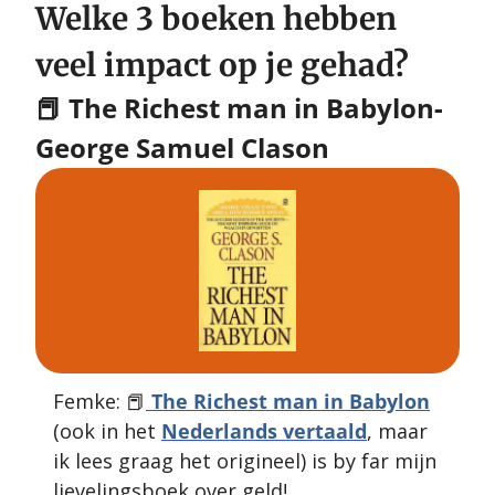
Welke 3 boeken hebben 
veel impact op je gehad?
📕
 The Richest man in Babylon- 
George Samuel Clason
Femke: 
📕
 The Richest man in Babylon
(ook in het 
Nederlands vertaald
, maar 
ik lees graag het origineel) is by far mijn 
lievelingsboek over geld!