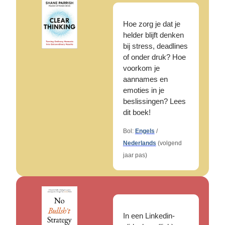
Hoe zorg je dat je 
helder blijft denken 
bij stress, deadlines 
of onder druk? Hoe 
voorkom je 
aannames en 
emoties in je 
beslissingen? Lees 
dit boek!
Bol: 
Engels
 / 
Nederlands
 (volgend 
jaar pas)
In een Linkedin-