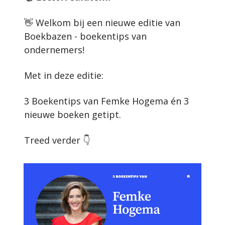
👋
 Welkom bij een nieuwe editie van 
Boekbazen - boekentips van 
ondernemers!
Met in deze editie:
3 Boekentips van Femke Hogema én 3 
nieuwe boeken getipt.
Treed verder 👇