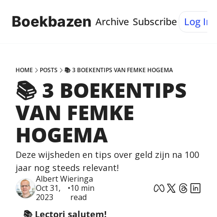
Boekbazen
Archive
Subscribe
Log In
HOME
POSTS
📚 3 BOEKENTIPS VAN FEMKE HOGEMA
📚 3 BOEKENTIPS 
VAN FEMKE 
HOGEMA
Deze wijsheden en tips over geld zijn na 100 
jaar nog steeds relevant!
Albert Wieringa
Oct 31, 
•
10 min 
2023
read
📚 Lectori salutem!