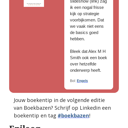
slideshow (link) zag 
ik een nogal frisse 
kijk op strategie 
voorbijkomen. Dat 
we vaak niet eens 
de basics goed 
hebben.
Bleek dat Alex M H 
Smith ook een boek 
over hetzelfde 
onderwerp heeft.
Bol: 
Engels
Jouw boekentip in de volgende editie 
van Boekbazen? Schrijf op Linkedin een 
boekentip en tag 
#boekbazen
!