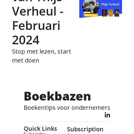
Verheul - 
Februari 
2024
Stop met lezen, start 
met doen
Boekbazen
Boekentips voor ondernemers
Quick Links
Subscription