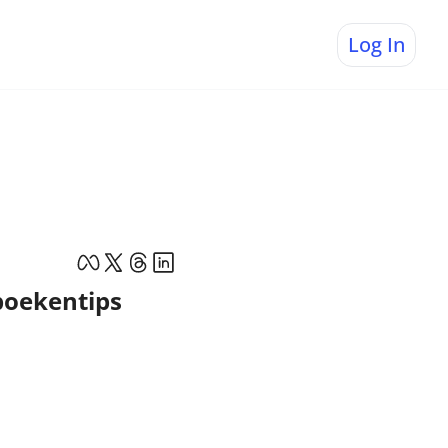
Log In
boekentips