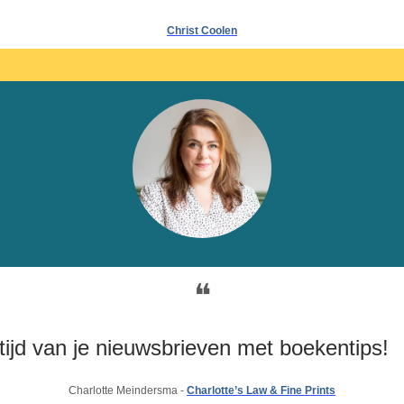
Christ Coolen
❝
ltijd van je nieuwsbrieven met boekentips!
Charlotte Meindersma - 
Charlotte’s Law & Fine Prints