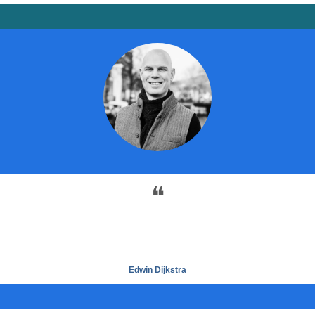
❝
Edwin Dijkstra