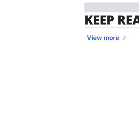
KEEP RE
View more