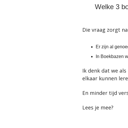
Welke 3 bo
Die vraag zorgt na
Er zijn al geno
In Boekbazen w
Ik denk dat we al
elkaar kunnen lere
En minder tijd ver
Lees je mee?