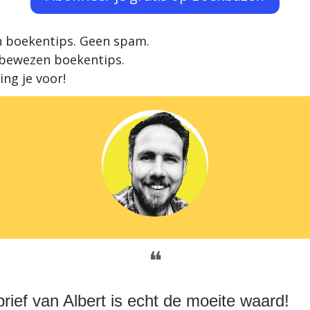
een boekentips. Geen spam.
 bewezen boekentips.
ing je voor!
❝
rief van Albert is echt de moeite waard!