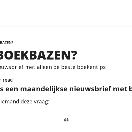
KBAZEN?
 BOEKBAZEN?
euwsbrief met alleen de beste boekentips
n read
is een maandelijkse nieuwsbrief met 
 iemand deze vraag:
❝