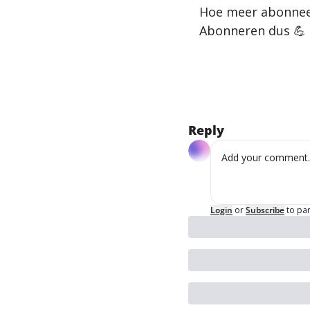
Hoe meer abonnees
Abonneren dus 
💪
Reply
Login
or
Subscribe
to par