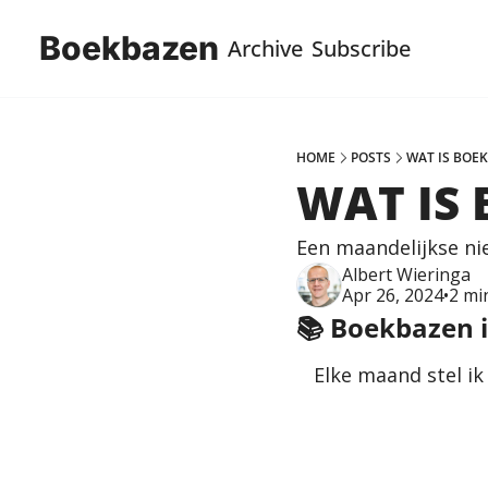
Boekbazen
Archive
Subscribe
HOME
POSTS
WAT IS BOE
WAT IS
Een maandelijkse ni
Albert Wieringa
Apr 26, 2024
•
2 mi
📚 Boekbazen 
Elke maand stel ik