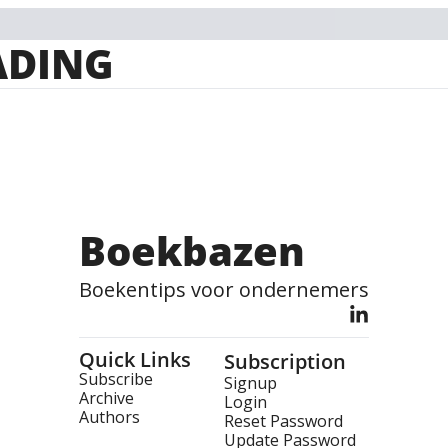
ADING
Boekbazen
Boekentips voor ondernemers
Quick Links
Subscription
Subscribe
Signup
Archive
Login
Authors
Reset Password
Update Password