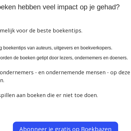
eken hebben veel impact op je gehad?
melijk voor de beste boekentips.
eg boekentips van auteurs, uitgevers en boekverkopers.
orden de boeken getipt door 
lezers, ondernemers en doeners.
s ondernemers - en ondernemende mensen - op deze 
n.
spillen aan boeken die er niet toe doen.
Abonneer je gratis op Boekbazen